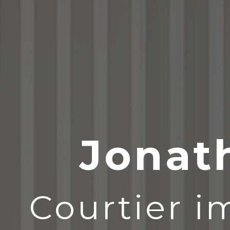
Jonat
Courtier i