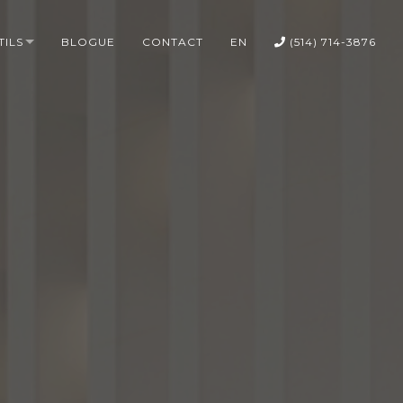
TILS
BLOGUE
CONTACT
EN
(514) 714-3876