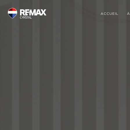
ACCUEIL
À