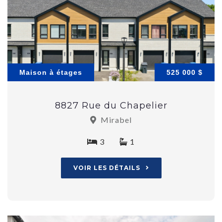
Maison à étages
525 000 $
8827 Rue du Chapelier
Mirabel
3
1
VOIR LES DÉTAILS