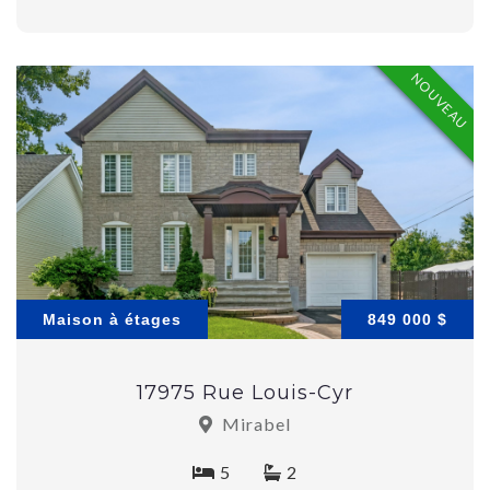
NOUVEAU
Maison à étages
849 000 $
17975 Rue Louis-Cyr
Mirabel
5
2