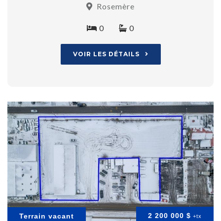
Rosemère
0
0
VOIR LES DÉTAILS
2 200 000 $
Terrain vacant
+tx