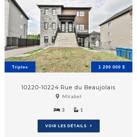
Triplex
1 200 000 $
10220-10224 Rue du Beaujolais
Mirabel
3
1
VOIR LES DÉTAILS