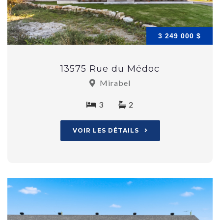
3 249 000 $
13575 Rue du Médoc
Mirabel
3
2
VOIR LES DÉTAILS