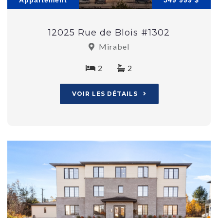
Appartement
549 999 $
12025 Rue de Blois #1302
Mirabel
2
2
VOIR LES DÉTAILS