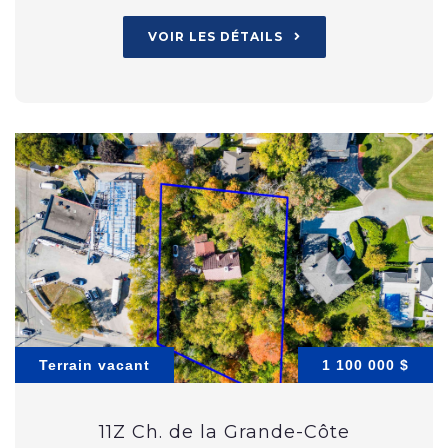
VOIR LES DÉTAILS
Terrain vacant
1 100 000 $
11Z Ch. de la Grande-Côte