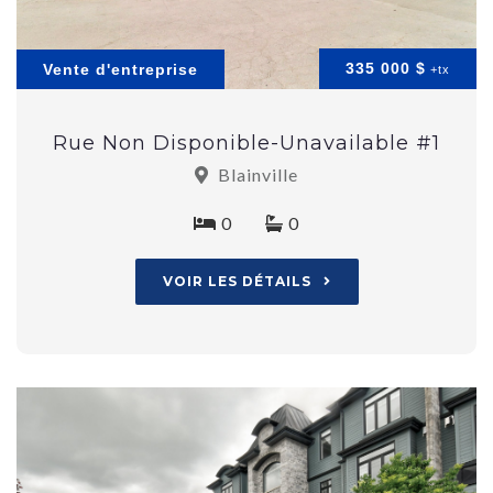
335 000 $
Vente d'entreprise
+tx
Rue Non Disponible-Unavailable #1
Blainville
0
0
VOIR LES DÉTAILS