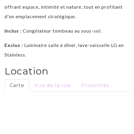
offrant espace, intimité et nature, tout en profitant
d'un emplacement stratégique.
Inclus :
Congélateur tombeau au sous-sol.
Exclus :
Luminaire salle à dîner, lave-vaisselle LG en
Stainless.
Location
Carte
Vue de la rue
Proximités