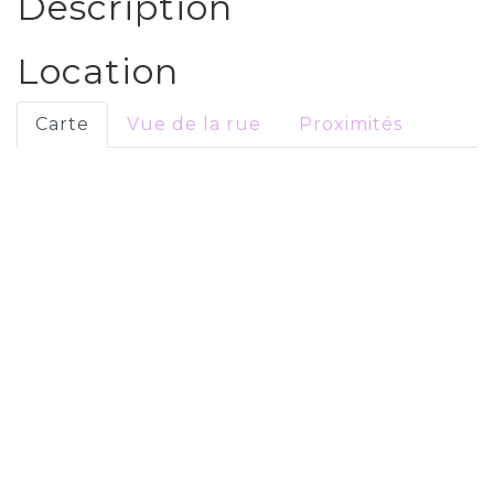
Description
Location
Carte
Vue de la rue
Proximités